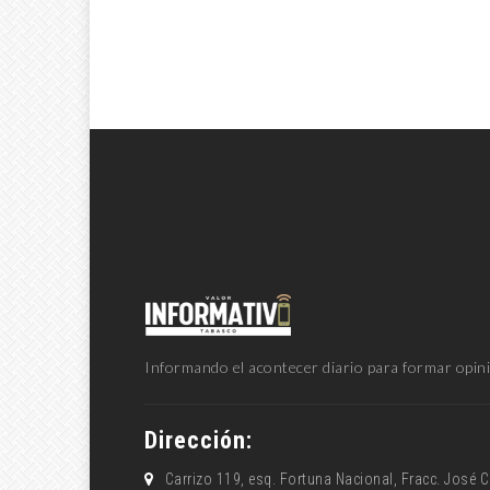
Informando el acontecer diario para formar opini
Dirección:
Carrizo 119, esq. Fortuna Nacional, Fracc. José 