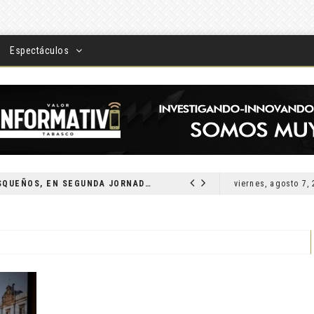
Espectáculos
DEVUELVEN VISIÓN A TABASQUEÑOS, EN SEGUNDA JORNADA DE CIRUGÍA DE CATARATAS 2026
viernes, agosto 7,
LOCAL