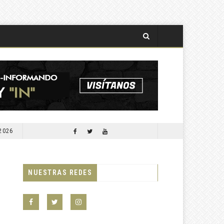
 2026
APORTARÁ COMESFOR 300 MIL PLANTAS PARA LA SEGUNDA JORNADA DE REFORESTACIÓN DE OCTUBRE PRÓXIMO
NUESTRAS REDES