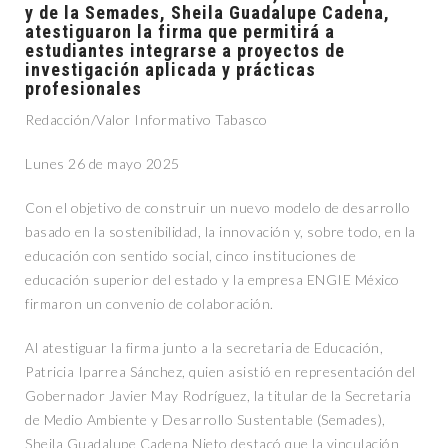
y de la Semades, Sheila Guadalupe Cadena,
atestiguaron la firma que permitirá a
estudiantes integrarse a proyectos de
investigación aplicada y prácticas
profesionales
Redacción/Valor Informativo Tabasco
Lunes 26 de mayo 2025
Con el objetivo de construir un nuevo modelo de desarrollo
basado en la sostenibilidad, la innovación y, sobre todo, en la
educación con sentido social, cinco instituciones de
educación superior del estado y la empresa ENGIE México
firmaron un convenio de colaboración.
Al atestiguar la firma junto a la secretaria de Educación,
Patricia Iparrea Sánchez, quien asistió en representación del
Gobernador Javier May Rodríguez, la titular de la Secretaria
de Medio Ambiente y Desarrollo Sustentable (Semades),
Sheila Guadalupe Cadena Nieto destacó que la vinculación