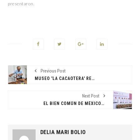
presentaron.
Previous Post
MUSEO 'LA CACAOTERA' RECONECTA A VISITANTES CON TRADICIONES ANCESTRALES; SE LLEVA A CABO EXITOSO TALLER DE ELABORACIÓN DE CHOCOLATE
Next Post
EL BIEN COMÚN DE MÉXICO Y DE TABASCO ES LA PRINCIPAL TAREA DE LA MARINA
DELIA MARI BOLIO