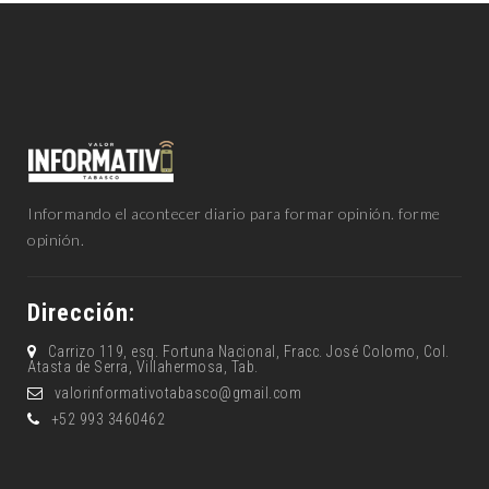
Informando el acontecer diario para formar opinión. forme
opinión.
Dirección:
Carrizo 119, esq. Fortuna Nacional, Fracc. José Colomo, Col.
Atasta de Serra, Villahermosa, Tab.
valorinformativotabasco@gmail.com
+52 993 3460462