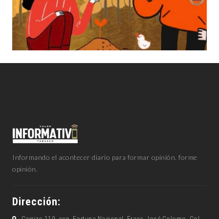
Informando el acontecer diario para formar opinión. forme
opinión.
Dirección:
Carrizo 119, esq. Fortuna Nacional, Fracc. José Colomo, Col.