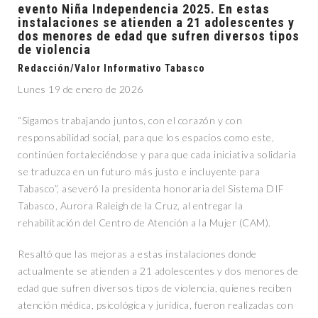
evento Niña Independencia 2025. En estas
instalaciones se atienden a 21 adolescentes y
dos menores de edad que sufren diversos tipos
de violencia
Redacción/Valor Informativo Tabasco
Lunes 19 de enero de 2026
“Sigamos trabajando juntos, con el corazón y con
responsabilidad social, para que los espacios como este,
continúen fortaleciéndose y para que cada iniciativa solidaria
se traduzca en un futuro más justo e incluyente para
Tabasco”, aseveró la presidenta honoraria del Sistema DIF
Tabasco, Aurora Raleigh de la Cruz, al entregar la
rehabilitación del Centro de Atención a la Mujer (CAM).
Resaltó que las mejoras a estas instalaciones donde
actualmente se atienden a 21 adolescentes y dos menores de
edad que sufren diversos tipos de violencia, quienes reciben
atención médica, psicológica y jurídica, fueron realizadas con