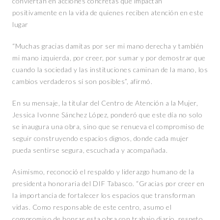
conviertan en acciones concretas que impactan
positivamente en la vida de quienes reciben atención en este
lugar
“Muchas gracias damitas por ser mi mano derecha y también
mi mano izquierda, por creer, por sumar y por demostrar que
cuando la sociedad y las instituciones caminan de la mano, los
cambios verdaderos sí son posibles”, afirmó.
En su mensaje, la titular del Centro de Atención a la Mujer,
Jessica Ivonne Sánchez López, ponderó que este día no solo
se inaugura una obra, sino que se renueva el compromiso de
seguir construyendo espacios dignos, donde cada mujer
pueda sentirse segura, escuchada y acompañada.
Asimismo, reconoció el respaldo y liderazgo humano de la
presidenta honoraria del DIF Tabasco. “Gracias por creer en
la importancia de fortalecer los espacios que transforman
vidas. Como responsable de este centro, asumo el
compromiso de honrar esta obra con trabajo diario, respeto