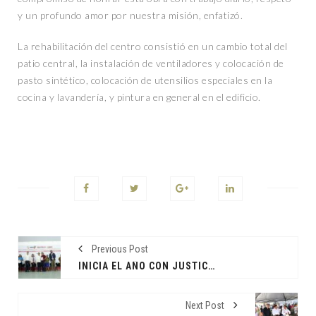
y un profundo amor por nuestra misión, enfatizó.
La rehabilitación del centro consistió en un cambio total del
patio central, la instalación de ventiladores y colocación de
pasto sintético, colocación de utensilios especiales en la
cocina y lavandería, y pintura en general en el edificio.
Previous Post
INICIA EL AÑO CON JUSTICIA SOCIAL: FAMILIAS DEL MUNICIPIO DE CENTRO ASEGURAN SU PATRIMONIO
Next Post