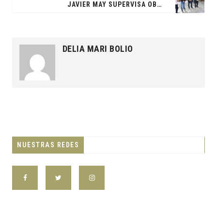
JAVIER MAY SUPERVISA OBRAS QUE RESUELVEN 50 AÑOS DE REZAGO EN MACUSPANA
DELIA MARI BOLIO
NUESTRAS REDES