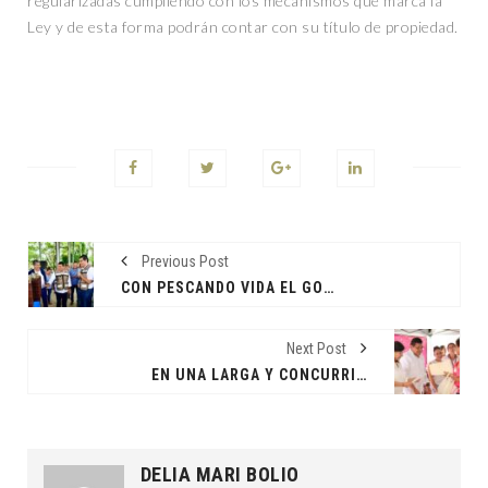
regularizadas cumpliendo con los mecanismos que marca la
Ley y de esta forma podrán contar con su título de propiedad.
Previous Post
CON PESCANDO VIDA EL GOBIERNO DEL PUEBLO INCREMENTARÁ LA PRODUCCIÓN DE OSTIÓN Y LA ECONOMÍA FAMILIA, AFIRMAN OSTRICULTORES PARAISEÑOS
Next Post
EN UNA LARGA Y CONCURRIDA JORNADA DE ATENCIÓN, CONSTATAN HUMANISMO DE SU GOBERNADOR
DELIA MARI BOLIO