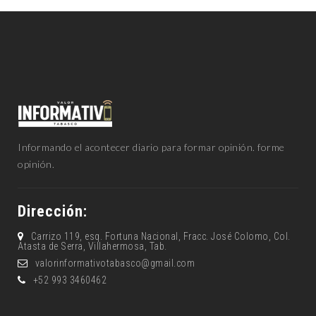
Informando el acontecer diario para formar opinión. forme
opinión.
Dirección:
Carrizo 119, esq. Fortuna Nacional, Fracc. José Colomo, Col.
Atasta de Serra, Villahermosa, Tab.
valorinformativotabasco@gmail.com
+52 993 3460462