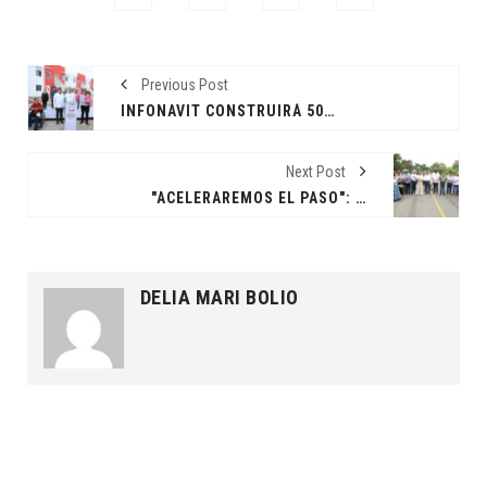
Previous Post
INFONAVIT CONSTRUIRÁ 50 MIL VIVIENDAS MÁS EN TABASCO; SUMAN 90 MIL EN EL SEXENIO.
Next Post
"ACELERAREMOS EL PASO": MAY, TRAS CUMPLIR CON ENTREGA DE CAMINO EN LOS RÍOS.
DELIA MARI BOLIO