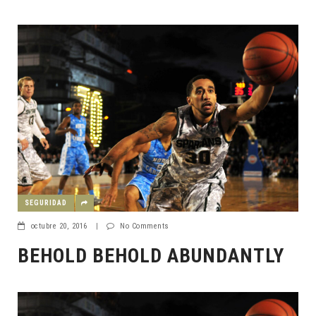
SEGURIDAD
octubre 20, 2016
|
No Comments
BEHOLD BEHOLD ABUNDANTLY