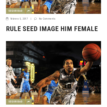
SEGURIDAD
febrero 5, 2017
|
No Comments
RULE SEED IMAGE HIM FEMALE
SEGURIDAD