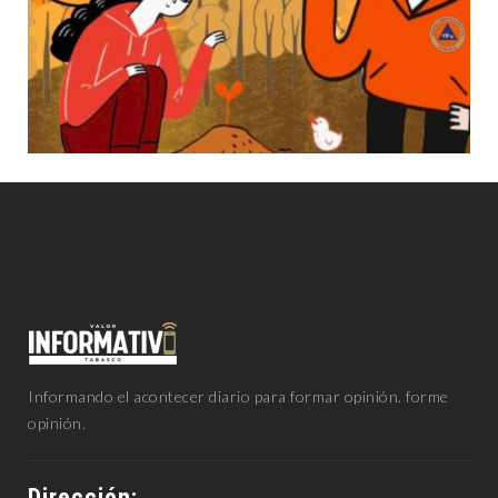
Informando el acontecer diario para formar opinión. forme
opinión.
Dirección: