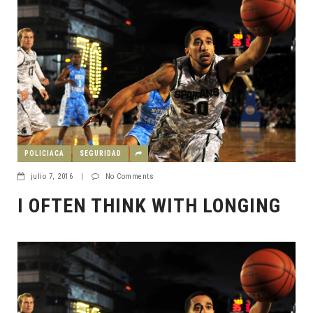
POLICIACA
SEGURIDAD
julio 7, 2016
|
No Comments
I OFTEN THINK WITH LONGING