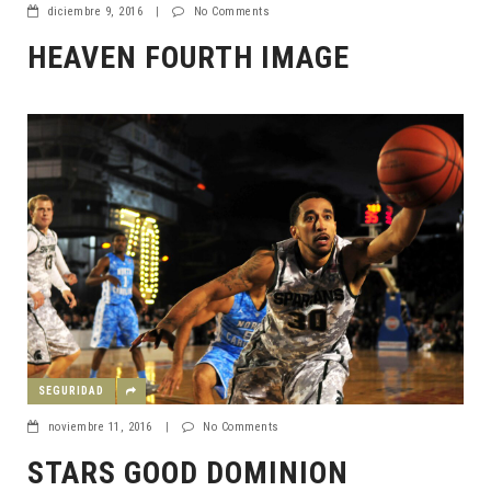
diciembre 9, 2016
|
No Comments
HEAVEN FOURTH IMAGE
SEGURIDAD
noviembre 11, 2016
|
No Comments
STARS GOOD DOMINION