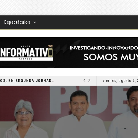
Espectáculos
DEVUELVEN VISIÓN A TABASQUEÑOS, EN SEGUNDA JORNADA DE CIRUGÍA DE CATARATAS 2026
viernes, agosto 7,
LOCAL