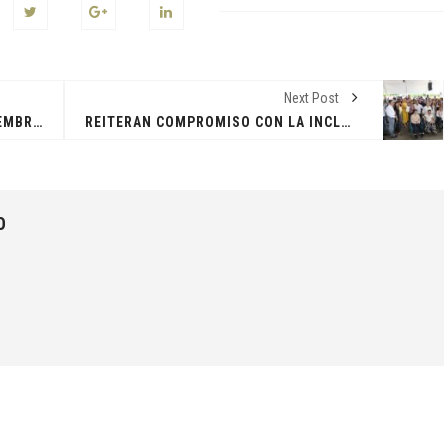
Next Post
EL "MILAGRO" TABASQUEÑO DE SEMBRANDO VIDA
REITERAN COMPROMISO CON LA INCLUSIÓN: JAVIER MAY INAUGURA FERIA DE EMPLEO PARA GRUPOS VULNERABLES
O