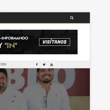
 2026
APORTARÁ COMESFOR 300 MIL PLANTAS PARA LA SEGUNDA JORNADA DE REFORESTACIÓN DE OCTUBRE PRÓXIMO