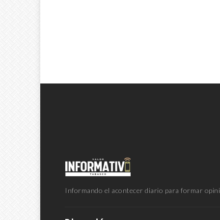
Informando el acontecer diario para formar opini