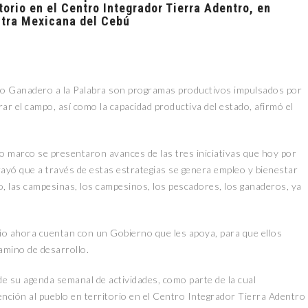
torio en el Centro Integrador Tierra Adentro, en
stra Mexicana del Cebú
o Ganadero a la Palabra son programas productivos impulsados por
ar el campo, así como la capacidad productiva del estado, afirmó el
o marco se presentaron avances de las tres iniciativas que hoy por
ayó que a través de estas estrategias se genera empleo y bienestar
o, las campesinas, los campesinos, los pescadores, los ganaderos, ya
o ahora cuentan con un Gobierno que les apoya, para que ellos
amino de desarrollo.
 de su agenda semanal de actividades, como parte de la cual
nción al pueblo en territorio en el Centro Integrador Tierra Adentro