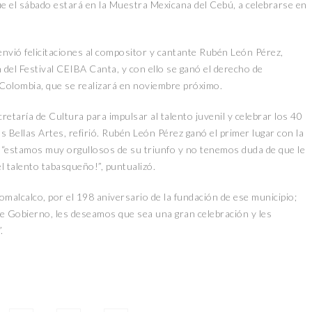
e el sábado estará en la Muestra Mexicana del Cebú, a celebrarse en
 envió felicitaciones al compositor y cantante Rubén León Pérez,
n del Festival CEIBA Canta, y con ello se ganó el derecho de
 Colombia, que se realizará en noviembre próximo.
retaría de Cultura para impulsar al talento juvenil y celebrar los 40
s Bellas Artes, refirió. Rubén León Pérez ganó el primer lugar con la
; “estamos muy orgullosos de su triunfo y no tenemos duda de que le
l talento tabasqueño!”, puntualizó.
omalcalco, por el 198 aniversario de la fundación de ese municipio;
de Gobierno, les deseamos que sea una gran celebración y les
.