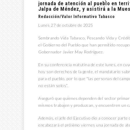
jornada de atención al pueblo en terri
Jalpa de Méndez, y asistirá a la Mue
Redacción/Valor Informativo Tabasco
Lunes 27 de octubre de 2025
Sembrando Vida Tabasco, Pescando Vida y Crédit
el Gobierno del Pueblo que han permitido recuper
Gobernador Javier May Rodríguez.
En su conferencia matutina de este lunes, en cuy
hoy son derechos de la gente, el mandatario subr
para el pueblo, por lo que “las personas del camp
no están solos”.
Aseguró que quienes dependen del sector primari
mismos trabajen y produzcan, y encuentren un c
Además, el jefe del Ejecutivo dio a conocer parte
encabezará el próximo viernes una jornada de ate