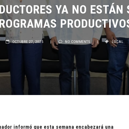
DUCTORES YA NO ESTÁN S
ROGRAMAS PRODUCTIVOS
OCTUBRE 27, 2025
|
NO COMMENTS
|
LOCAL
rnador informó que esta semana encabezará una