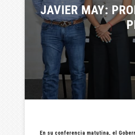
JAVIER MAY: PRO
P
En su conferencia matutina, el Gobe