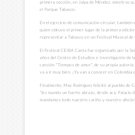
primera sección, en Jalpa de Méndez, mientras qu
el Parque Tabasco.
En el ejercicio de comunicación circular, también
quien obtuvo el primer lugar de la primera edició
representar a Tabasco en un Festival Musical de
El Festival CEIBA Canta fue organizado por la Sec
años del Centro de Estudios e Investigación de la
canción “Tiempos de amor”, de su propia autoría
va a ir muy bien. ¡Ya van a conocer en Colombia e
Finalmente, May Rodríguez felicitó al pueblo de C
“les mando un fuerte abrazo, desde acá, Palacio 
mandamos todo nuestro cariño y nuestro afecto”