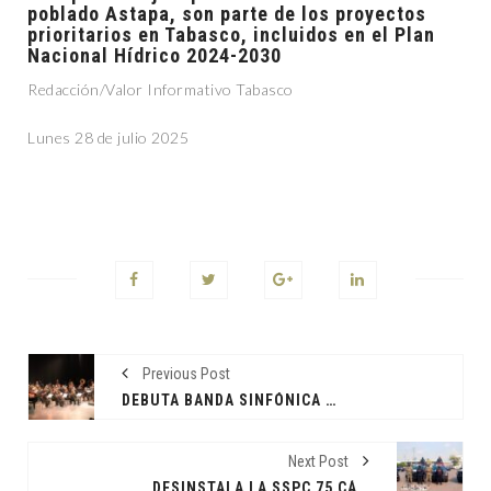
poblado Astapa, son parte de los proyectos
prioritarios en Tabasco, incluidos en el Plan
Nacional Hídrico 2024-2030
Redacción/Valor Informativo Tabasco
Lunes 28 de julio 2025
Previous Post
DEBUTA BANDA SINFÓNICA DEL GOBIERNO DEL ESTADO EN EL TEATRO ESPERANZA IRIS
Next Post
DESINSTALA LA SSPC 75 CÁMARAS ‘PARÁSITOS’