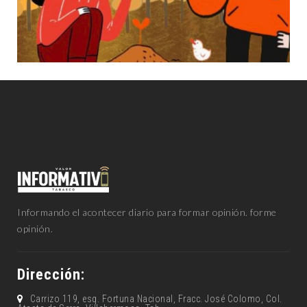
Informando el acontecer diario para formar opinión. forme
opinión.
Dirección:
Carrizo 119, esq. Fortuna Nacional, Fracc. José Colomo, Col.