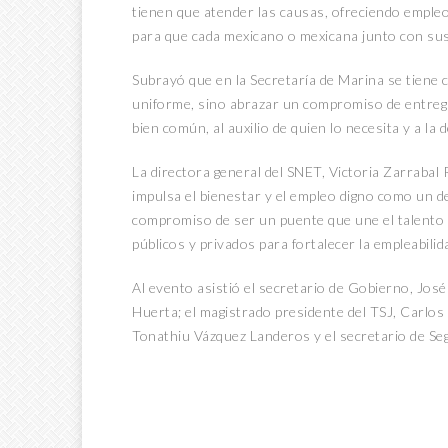
tienen que atender las causas, ofreciendo empleos
para que cada mexicano o mexicana junto con sus 
Subrayó que en la Secretaría de Marina se tiene 
uniforme, sino abrazar un compromiso de entrega, d
bien común, al auxilio de quien lo necesita y a la
La directora general del SNET, Victoria Zarrabal 
impulsa el bienestar y el empleo digno como un 
compromiso de ser un puente que une el talento 
públicos y privados para fortalecer la empleabili
Al evento asistió el secretario de Gobierno, Jo
Huerta; el magistrado presidente del TSJ, Carlos
Tonathiu Vázquez Landeros y el secretario de Se