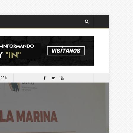
2026
APORTARÁ COMESFOR 300 MIL PLANTAS PARA LA SEGUNDA JORNADA DE REFORESTACIÓN DE OCTUBRE PRÓXIMO