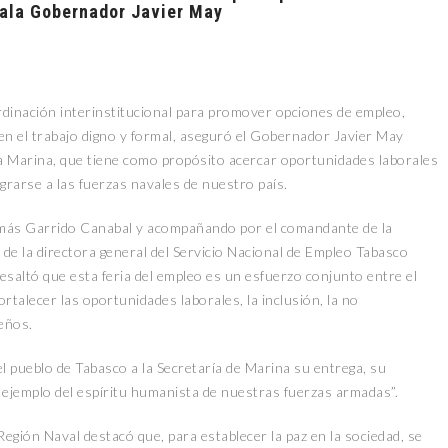
ñala Gobernador Javier May
rdinación interinstitucional para promover opciones de empleo,
en el trabajo digno y formal, aseguró el Gobernador Javier May
 la Marina, que tiene como propósito acercar oportunidades laborales
grarse a las fuerzas navales de nuestro país.
omás Garrido Canabal y acompañando por el comandante de la
 de la directora general del Servicio Nacional de Empleo Tabasco
esaltó que esta feria del empleo es un esfuerzo conjunto entre el
rtalecer las oportunidades laborales, la inclusión, la no
ueños.
 pueblo de Tabasco a la Secretaría de Marina su entrega, su
es ejemplo del espíritu humanista de nuestras fuerzas armadas”.
egión Naval destacó que, para establecer la paz en la sociedad, se