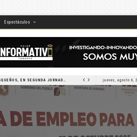
Espectáculos
DEVUELVEN VISIÓN A TABASQUEÑOS, EN SEGUNDA JORNADA DE CIRUGÍA DE CATARATAS 2026
jueves, agosto 6, 
LOCAL