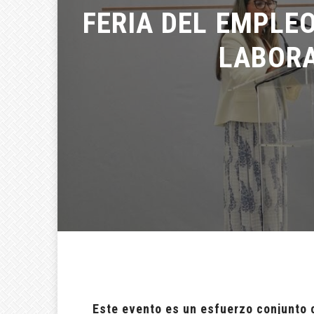
FERIA DEL EMPLEO
LABORA
Este evento es un esfuerzo conjunto 