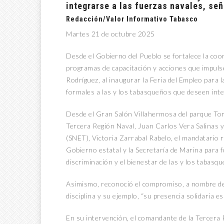
integrarse a las fuerzas navales, se
Redacción/Valor Informativo Tabasco
Martes 21 de octubre 2025
Desde el Gobierno del Pueblo se fortalece la coo
programas de capacitación y acciones que impuls
Rodríguez, al inaugurar la Feria del Empleo para
formales a las y los tabasqueños que deseen inte
Desde el Gran Salón Villahermosa del parque T
Tercera Región Naval, Juan Carlos Vera Salinas y
(SNET), Victoria Zarrabal Rabelo, el mandatario r
Gobierno estatal y la Secretaría de Marina para fo
discriminación y el bienestar de las y los tabasq
Asimismo, reconoció el compromiso, a nombre del
disciplina y su ejemplo, “su presencia solidaria 
En su intervención, el comandante de la Tercera R