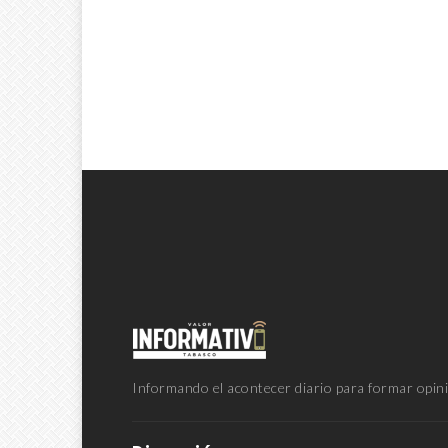
Informando el acontecer diario para formar opini