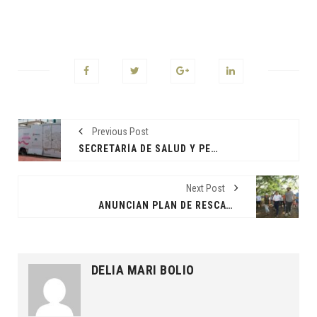
Previous Post
SECRETARÍA DE SALUD Y PEMEX REALIZAN CAMPAÑA GRATUITA DE DETECCIÓN TEMPRANA DE CÁNCER DE MAMA
Next Post
ANUNCIAN PLAN DE RESCATE INTEGRAL PARA PARQUE ESTATAL LAGUNA DEL CAMARÓN
DELIA MARI BOLIO