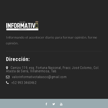
Informando el acontecer diario para formar opinión. forme
opinión.
Dirección:
Carrizo 119, esq. Fortuna Nacional, Fracc. José Colomo, Col.
Atasta de Serra, Villahermosa, Tab.
valorinformativotabasco@gmail.com
+52 993 3460462