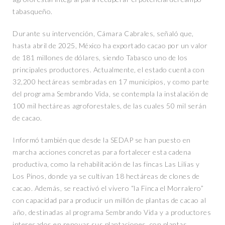
tabasqueño.
Durante su intervención, Cámara Cabrales, señaló que,
hasta abril de 2025, México ha exportado cacao por un valor
de 181 millones de dólares, siendo Tabasco uno de los
principales productores. Actualmente, el estado cuenta con
32,200 hectáreas sembradas en 17 municipios, y como parte
del programa Sembrando Vida, se contempla la instalación de
100 mil hectáreas agroforestales, de las cuales 50 mil serán
de cacao.
Informó también que desde la SEDAP se han puesto en
marcha acciones concretas para fortalecer esta cadena
productiva, como la rehabilitación de las fincas Las Lilias y
Los Pinos, donde ya se cultivan 18 hectáreas de clones de
cacao. Además, se reactivó el vivero “la Finca el Morralero”
con capacidad para producir un millón de plantas de cacao al
año, destinadas al programa Sembrando Vida y a productores
interesados en renovar sus plantaciones, con plantas