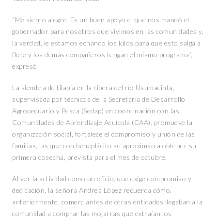
“Me siento alegre. Es un buen apoyo el que nos mandó el
gobernador para nosotros que vivimos en las comunidades y,
la verdad, le estamos echando los kilos para que esto salga a
flote y los demás compañeros tengan el mismo programa”,
expresó.
La siembra de tilapia en la ribera del río Usumacinta,
supervisada por técnicos de la Secretaría de Desarrollo
Agropecuario y Pesca (Sedap) en coordinación con las
Comunidades de Aprendizaje Acuícola (CAA), promueve la
organización social, fortalece el compromiso y unión de las
familias, las que con beneplácito se aproximan a obtener su
primera cosecha, prevista para el mes de octubre.
Al ver la actividad como un oficio, que exige compromiso y
dedicación, la señora Andrea López recuerda cómo,
anteriormente, comerciantes de otras entidades llegaban a la
comunidad a comprar las mojarras que extraían los