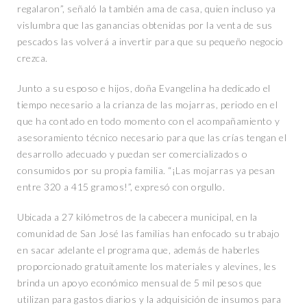
regalaron”, señaló la también ama de casa, quien incluso ya
vislumbra que las ganancias obtenidas por la venta de sus
pescados las volverá a invertir para que su pequeño negocio
crezca.
Junto a su esposo e hijos, doña Evangelina ha dedicado el
tiempo necesario a la crianza de las mojarras, periodo en el
que ha contado en todo momento con el acompañamiento y
asesoramiento técnico necesario para que las crías tengan el
desarrollo adecuado y puedan ser comercializados o
consumidos por su propia familia. “¡Las mojarras ya pesan
entre 320 a 415 gramos!”, expresó con orgullo.
Ubicada a 27 kilómetros de la cabecera municipal, en la
comunidad de San José las familias han enfocado su trabajo
en sacar adelante el programa que, además de haberles
proporcionado gratuitamente los materiales y alevines, les
brinda un apoyo económico mensual de 5 mil pesos que
utilizan para gastos diarios y la adquisición de insumos para