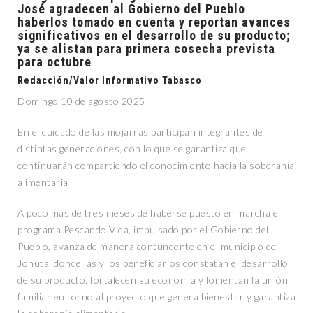
José agradecen al Gobierno del Pueblo
haberlos tomado en cuenta y reportan avances
significativos en el desarrollo de su producto;
ya se alistan para primera cosecha prevista
para octubre
Redacción/Valor Informativo Tabasco
Domingo 10 de agosto 2025
En el cuidado de las mojarras participan integrantes de
distintas generaciones, con lo que se garantiza que
continuarán compartiendo el conocimiento hacia la soberanía
alimentaria
A poco más de tres meses de haberse puesto en marcha el
programa Pescando Vida, impulsado por el Gobierno del
Pueblo, avanza de manera contundente en el municipio de
Jonuta, donde las y los beneficiarios constatan el desarrollo
de su producto, fortalecen su economía y fomentan la unión
familiar en torno al proyecto que genera bienestar y garantiza