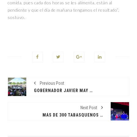
comida, pues cada dos horas se les alimenta, están al
pendiente y que el día de mañana tengamos el resultado”,
sostuvo.
Previous Post
GOBERNADOR JAVIER MAY ENCABEZÓ LAS JORNADAS DE ATENCIÓN AL PUEBLO EN AZUCENA 2DA SECCIÓN
Next Post
MÁS DE 300 TABASQUEÑOS BUSCAN UN LUGAR EN EL BALLET FOLKLÓRICO