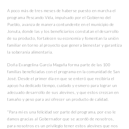
A poco más de tres meses de haberse puesto en marcha el
programa Pescando Vida, impulsado por el Gobierno del
Pueblo, avanza de manera contundente en el municipio de
Jonuta, donde las y los beneficiarios constatan el desarrollo
de su producto, fortalecen su economía y fomentan la unión
familiar en torno al proyecto que genera bienestar y garantiza
la soberanía alimentaria.
Doña Evangelina García Magaña forma parte de las 100
familias beneficiadas con el programa en la comunidad de San
José. Desde el primer día en que se enteró que recibiría el
apoyo ha dedicado tiempo, cuidado y esmero para lograr un
adecuado desarrollo de sus alevines, y que estos crezcan en
tamaño y peso para así ofrecer un producto de calidad.
“Para mí es una felicidad ser parte del programa, por eso le
damos gracias al Gobernador que se acordó de nosotros,
para nosotros es un privilegio tener estos alevines que nos