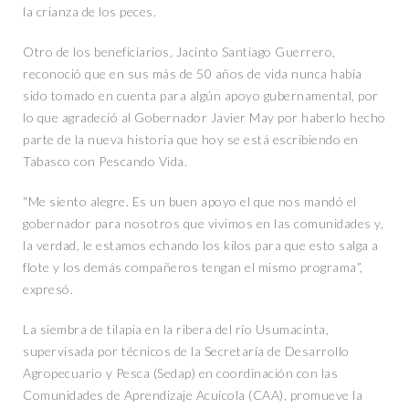
la crianza de los peces.
Otro de los beneficiarios, Jacinto Santiago Guerrero,
reconoció que en sus más de 50 años de vida nunca había
sido tomado en cuenta para algún apoyo gubernamental, por
lo que agradeció al Gobernador Javier May por haberlo hecho
parte de la nueva historia que hoy se está escribiendo en
Tabasco con Pescando Vida.
“Me siento alegre. Es un buen apoyo el que nos mandó el
gobernador para nosotros que vivimos en las comunidades y,
la verdad, le estamos echando los kilos para que esto salga a
flote y los demás compañeros tengan el mismo programa”,
expresó.
La siembra de tilapia en la ribera del río Usumacinta,
supervisada por técnicos de la Secretaría de Desarrollo
Agropecuario y Pesca (Sedap) en coordinación con las
Comunidades de Aprendizaje Acuícola (CAA), promueve la