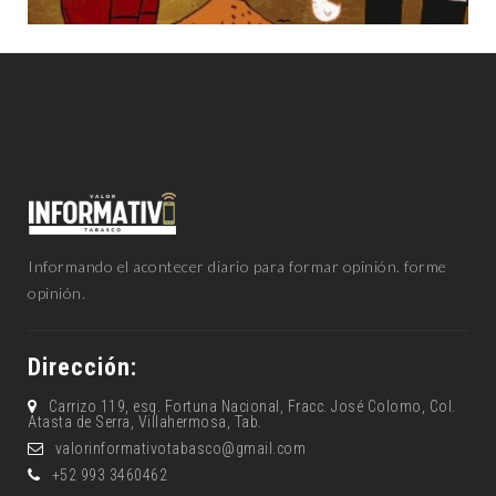
Informando el acontecer diario para formar opinión. forme
opinión.
Dirección:
Carrizo 119, esq. Fortuna Nacional, Fracc. José Colomo, Col.
Atasta de Serra, Villahermosa, Tab.
valorinformativotabasco@gmail.com
+52 993 3460462