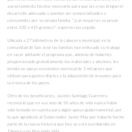
asesoramiento técnico necesario para que las crías tengan el
desarrollo adecuado y puedan ser comercializados o
consumidos por su propia familia. “¡Las mojarras ya pesan
entre 320 a 415 gramos!”, expresó con orgullo.
Ubicada a 27 kilómetros de la cabecera municipal, en la
comunidad de San José las familias han enfocado su trabajo
en sacar adelante el programa que, además de haberles
proporcionado gratuitamente los materiales y alevines, les
brinda un apoyo económico mensual de 5 mil pesos que
utilizan para gastos diarios y la adquisición de insumos para
la crianza de los peces.
Otro de los beneficiarios, Jacinto Santiago Guerrero,
reconoció que en sus más de 50 años de vida nunca había
sido tomado en cuenta para algún apoyo gubernamental, por
lo que agradeció al Gobernador Javier May por haberlo hecho
parte de la nueva historia que hoy se está escribiendo en
Tabasco con Pescando Vida.