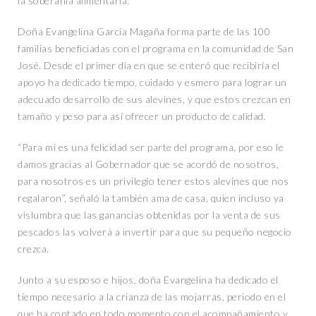
la soberanía alimentaria.
Doña Evangelina García Magaña forma parte de las 100
familias beneficiadas con el programa en la comunidad de San
José. Desde el primer día en que se enteró que recibiría el
apoyo ha dedicado tiempo, cuidado y esmero para lograr un
adecuado desarrollo de sus alevines, y que estos crezcan en
tamaño y peso para así ofrecer un producto de calidad.
“Para mí es una felicidad ser parte del programa, por eso le
damos gracias al Gobernador que se acordó de nosotros,
para nosotros es un privilegio tener estos alevines que nos
regalaron”, señaló la también ama de casa, quien incluso ya
vislumbra que las ganancias obtenidas por la venta de sus
pescados las volverá a invertir para que su pequeño negocio
crezca.
Junto a su esposo e hijos, doña Evangelina ha dedicado el
tiempo necesario a la crianza de las mojarras, periodo en el
que ha contado en todo momento con el acompañamiento y