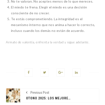
No te valoran. No aceptes menos de lo que mereces.
El miedo te frena. Elegir el miedo es una decisión
consciente de no crecer.
Te estás comprometiendo. La integridad es el
mecanismo interno que nos anima a hacer lo correcto,
incluso cuando los demás no están de acuerdo.
Armate de valentía, enfrenta la verdad y sigue adelante.
Previous Post
OTOÑO 2025: LOS MEJORES DÍAS PARA VOLAR BARATO EN MÉXICO Y EL MUNDO