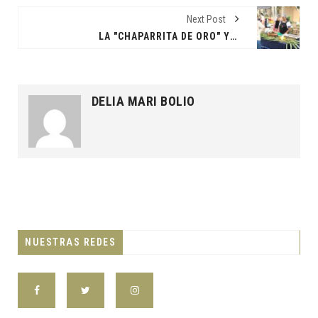
Next Post
LA "CHAPARRITA DE ORO" Y EL TALENTO CULINARIO EN EL FECCI
DELIA MARI BOLIO
NUESTRAS REDES