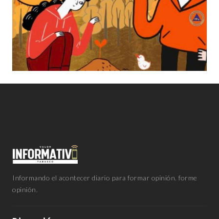
Informando el acontecer diario para formar opinión. forme
opinión.