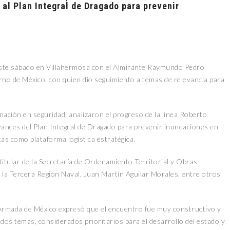
 al Plan Integral de Dragado para prevenir
ste sábado en Villahermosa con el Almirante Raymundo Pedro
rno de México, con quien dio seguimiento a temas de relevancia para
ación en seguridad, analizaron el progreso de la línea Roberto
ances del Plan Integral de Dragado para prevenir inundaciones en
as como plataforma logística estratégica.
itular de la Secretaría de Ordenamiento Territorial y Obras
 la Tercera Región Naval, Juan Martín Aguilar Morales, entre otros
na Armada de México expresó que el encuentro fue muy constructivo y
dos temas, considerados prioritarios para el desarrollo del estado y