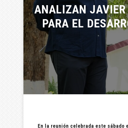
ANALIZAN JAVIER 
PARA EL DESARRO
En la reunión celebrada este sábado 