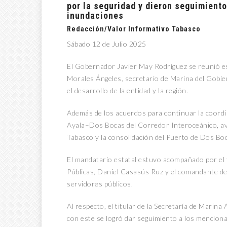
por la seguridad y dieron seguimiento
inundaciones
Redacción/Valor Informativo Tabasco
Sábado 12 de Julio 2025
El Gobernador Javier May Rodríguez se reunió e
Morales Ángeles, secretario de Marina del Gobie
el desarrollo de la entidad y la región.
Además de los acuerdos para continuar la coordin
Ayala–Dos Bocas del Corredor Interoceánico, av
Tabasco y la consolidación del Puerto de Dos Boc
El mandatario estatal estuvo acompañado por el t
Públicas, Daniel Casasús Ruz y el comandante de
servidores públicos.
Al respecto, el titular de la Secretaría de Mari
con este se logró dar seguimiento a los menciona