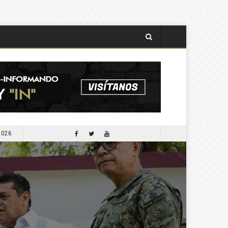
2026
APORTARÁ COMESFOR 300 MIL PLANTAS PARA LA SEGUNDA JORNADA DE REFORESTACIÓN DE OCTUBRE PRÓXIMO