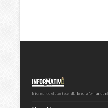
Informando el acontecer diario para formar opini