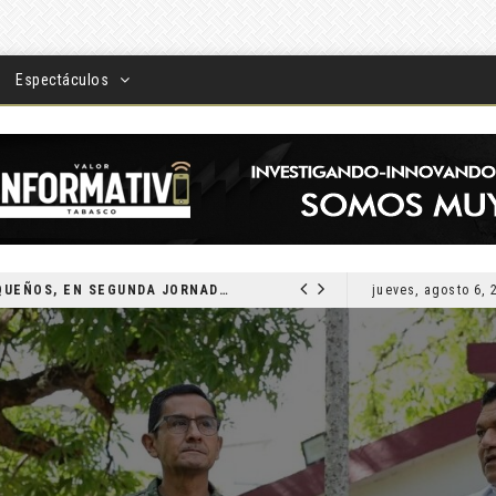
Espectáculos
DEVUELVEN VISIÓN A TABASQUEÑOS, EN SEGUNDA JORNADA DE CIRUGÍA DE CATARATAS 2026
jueves, agosto 6, 
LOCAL