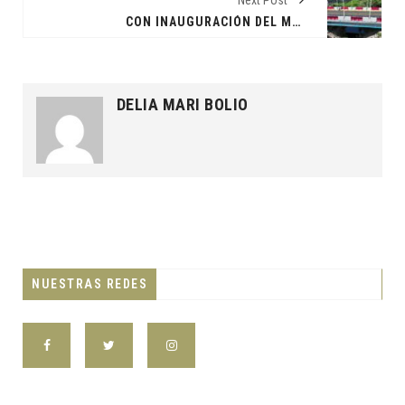
Next Post
CON INAUGURACIÓN DEL MODERNO PUENTE ‘GUAPINOL’, POR EL GOBERNADOR JAVIER MAY RODRÍGUEZ, MACUSPANENSES CRUZARÁN DE FORMA SEGURA Y EN UNA MODERNA INFRAESTRUCTURA
DELIA MARI BOLIO
NUESTRAS REDES