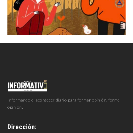
Informando el acontecer diario para formar opinión. forme
opinión.
Dirección: