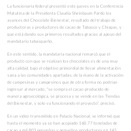
La funcionaria federal presentó este jueves en la Conferencia
Matutina de la Presidenta Claudia Sheinbaum Pardo los
avances del Chocolate Bienestar, resultado del trabajo de
productoras y productores de cacao de Tabasco y Chiapas, y
que está dando sus primeros resultados gracias al apoyo del
mandatario tabasqueño.
En este sentido, la mandataria nacional remarcó que el
producto con que se realizan los chocolates es de una muy
alta calidad, bajo el objetivo primordial de llevar alimentación
sana a las comunidades apartadas, de la mano de la activación
de campesinas y campesinos que de otra forma no podrían
ingresar al mercado; “se compra el cacao producido de
manera agroecológica, se procesa y se vende en las Tiendas
del Bienestar, y solo va funcionando el proyecto”, precisó.
En un video transmitido en Palacio Nacional, se informó que
hasta el momento ya se han acopiado 160.77 toneladas de
cacao a mil 803 pequeñas y pequeños productores en 145