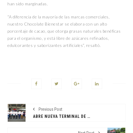
han sido marginadas.
“A diferencia de la mayoría de las marcas comerciales,
nuestro Chocolate Bienestar se elabora con un alto
porcentaje de cacao, que otorga grasas naturales benéficas
para el organismo, y está libre de azúcares refinados,
edulcorantes y saborizantes artificiales”, resaltó.
Previous Post
ABRE NUEVA TERMINAL DE ADO EN PARAÍSO; LA INVERSIÓN DE 90 MDP DEMUESTRA EL POTENCIAL Y LA CONFIANZA EN TABASCO, AFIRMA EL GOBERNADOR