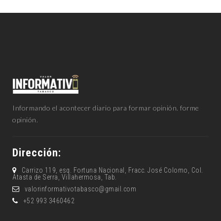
Informando el acontecer diario para formar opinión. forme
opinión.
Dirección:
Carrizo 119, esq. Fortuna Nacional, Fracc. José Colomo, Col.
Atasta de Serra, Villahermosa, Tab.
valorinformativotabasco@gmail.com
+52 993 3460462