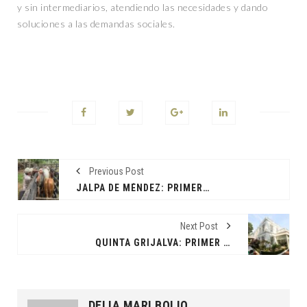
y sin intermediarios, atendiendo las necesidades y dando
soluciones a las demandas sociales.
Previous Post
JALPA DE MÉNDEZ: PRIMER MUNICIPIO LIBRE DE TUBERCULOSIS BOVINA
Next Post
QUINTA GRIJALVA: PRIMER ANIVERSARIO COMO REFERENTE CULTURAL Y FAMILIAR
DELIA MARI BOLIO