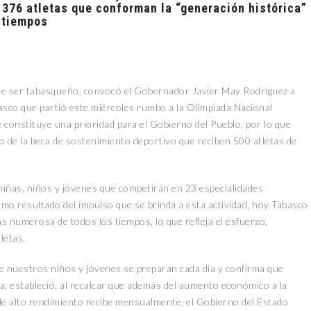
 376 atletas que conforman la “generación histórica”
 tiempos
 de ser tabasqueño, convocó el Gobernador Javier May Rodríguez a
asco que partió este miércoles rumbo a la Olimpiada Nacional
constituye una prioridad para el Gobierno del Pueblo, por lo que
 de la beca de sostenimiento deportivo que reciben 500 atletas de
iñas, niños y jóvenes que competirán en 23 especialidades
omo resultado del impulso que se brinda a esta actividad, hoy Tabasco
s numerosa de todos los tiempos, lo que refleja el esfuerzo,
letas.
e nuestros niños y jóvenes se preparan cada día y confirma que
, estableció, al recalcar que además del aumento económico a la
de alto rendimiento recibe mensualmente, el Gobierno del Estado