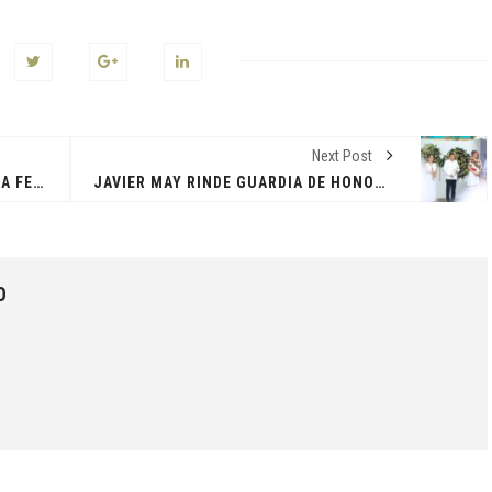
Next Post
FIESTA EN EL EDÉN: INAUGURAN LA FERIA TABASCO 2026
JAVIER MAY RINDE GUARDIA DE HONOR Y DEPOSITA OFRENDA EN MEMORIA DE FALLECIDOS EN INCENDIO DE FERIA TABASCO
O