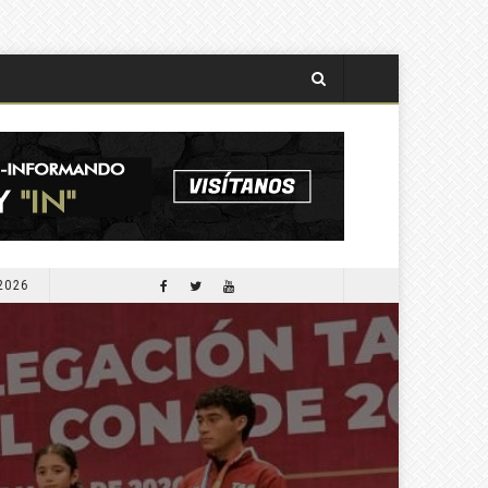
 2026
APORTARÁ COMESFOR 300 MIL PLANTAS PARA LA SEGUNDA JORNADA DE REFORESTACIÓN DE OCTUBRE PRÓXIMO