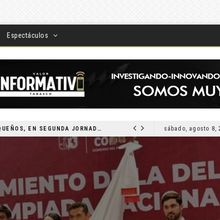
Espectáculos
DEVUELVEN VISIÓN A TABASQUEÑOS, EN SEGUNDA JORNADA DE CIRUGÍA DE CATARATAS 2026
sábado, agosto 8,
LOCAL