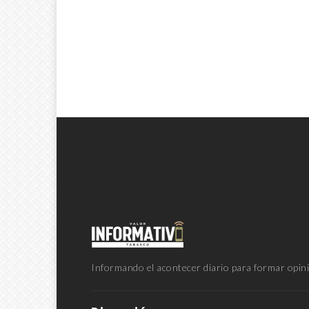
Informando el acontecer diario para formar opini