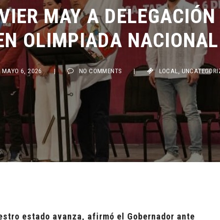
IER MAY A DELEGACIÓN 
EN OLIMPIADA NACIONAL 
AYO 6, 2026
|
NO COMMENTS
|
LOCAL
,
UNCATEGORIZED
estro estado avanza, afirmó el Gobernador ante