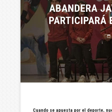
ABANDERA JAV
PARTICIPARÁ 
M
Cuando se apuesta por el deporte, nu