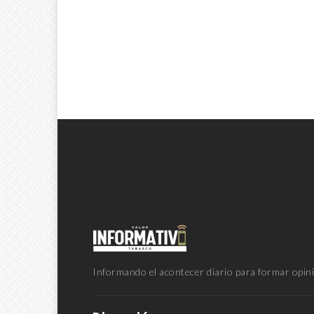
Informando el acontecer diario para formar opini