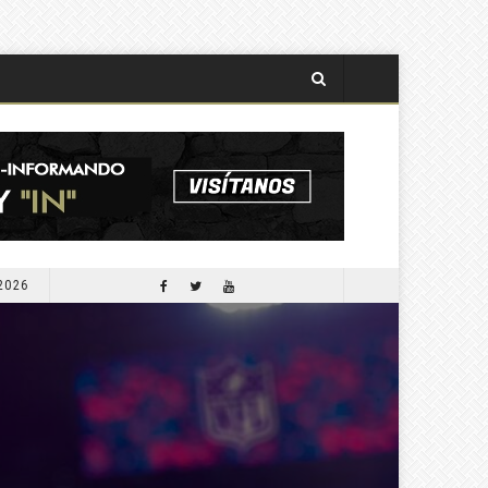
 2026
APORTARÁ COMESFOR 300 MIL PLANTAS PARA LA SEGUNDA JORNADA DE REFORESTACIÓN DE OCTUBRE PRÓXIMO