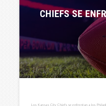
CHIEFS SE ENFR
Los Kansas City Chiefs se enfrentan a los Phila