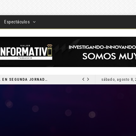
Espectáculos
DEVUELVEN VISIÓN A TABASQUEÑOS, EN SEGUNDA JORNADA DE CIRUGÍA DE CATARATAS 2026
sábado, agosto 8,
LOCAL