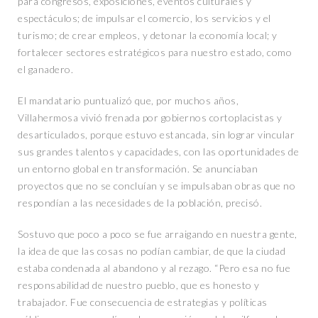
para congresos, exposiciones, eventos culturales y
espectáculos; de impulsar el comercio, los servicios y el
turismo; de crear empleos, y detonar la economía local; y
fortalecer sectores estratégicos para nuestro estado, como
el ganadero.
El mandatario puntualizó que, por muchos años,
Villahermosa vivió frenada por gobiernos cortoplacistas y
desarticulados, porque estuvo estancada, sin lograr vincular
sus grandes talentos y capacidades, con las oportunidades de
un entorno global en transformación. Se anunciaban
proyectos que no se concluían y se impulsaban obras que no
respondían a las necesidades de la población, precisó.
Sostuvo que poco a poco se fue arraigando en nuestra gente,
la idea de que las cosas no podían cambiar, de que la ciudad
estaba condenada al abandono y al rezago. “Pero esa no fue
responsabilidad de nuestro pueblo, que es honesto y
trabajador. Fue consecuencia de estrategias y políticas