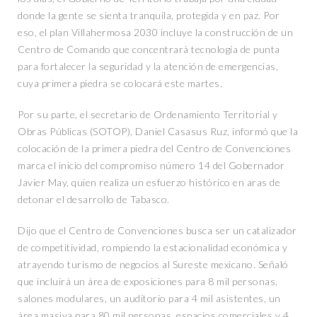
donde la gente se sienta tranquila, protegida y en paz. Por
eso, el plan Villahermosa 2030 incluye la construcción de un
Centro de Comando que concentrará tecnología de punta
para fortalecer la seguridad y la atención de emergencias,
cuya primera piedra se colocará este martes.
Por su parte, el secretario de Ordenamiento Territorial y
Obras Públicas (SOTOP), Daniel Casasus Ruz, informó que la
colocación de la primera piedra del Centro de Convenciones
marca el inicio del compromiso número 14 del Gobernador
Javier May, quien realiza un esfuerzo histórico en aras de
detonar el desarrollo de Tabasco.
Dijo que el Centro de Convenciones busca ser un catalizador
de competitividad, rompiendo la estacionalidad económica y
atrayendo turismo de negocios al Sureste mexicano. Señaló
que incluirá un área de exposiciones para 8 mil personas,
salones modulares, un auditorio para 4 mil asistentes, un
área masiva para 80 mil personas, espacios comerciales y 4