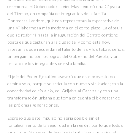
ceremonia, el Gobernador Javier May sembró una Cápsula
del Tiempo, en compañía de integrantes de la familia
Contreras Landero, quienes representan la expectativa de
una Villahermosa más moderna en el corto plazo. La cápsula
que se reabrirá hasta la inauguración del Centro contiene
postales que capturan a la ciudad tal y como está hoy,
artesanías que recuerdan el talento de las y los tabasqueños,
un pergamino con los logros del Gobierno del Pueblo, y un
retrato de los integrantes de esta familia.
El jefe del Poder Ejecutivo aseveró que este proyecto no
camina solo, porque se articula con nuevas vialidades; con la
conectividad de río a río, del Grijalva al Carrizal; y con una
transformación urbana que toma en cuenta el bienestar de
las próximas generaciones.
Expresó que este impulso no sería posible sin el
fortalecimiento de la seguridad en la región, por lo que todos
los días, el Gobierno de Territorio trabaja por una ciudad