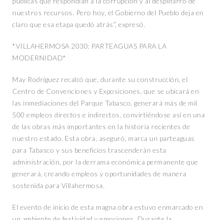
públicas que respondían a la corrupción y al despilfarro de
nuestros recursos. Pero hoy, el Gobierno del Pueblo deja en
claro que esa etapa quedó atrás”, expresó.
*VILLAHERMOSA 2030: PARTEAGUAS PARA LA
MODERNIDAD*
May Rodríguez recalcó que, durante su construcción, el
Centro de Convenciones y Exposiciones, que se ubicará en
las inmediaciones del Parque Tabasco, generará más de mil
500 empleos directos e indirectos, convirtiéndose así en una
de las obras más importantes en la historia recientes de
nuestro estado. Esta obra, aseguró, marca un parteaguas
para Tabasco y sus beneficios trascenderán esta
administración, por la derrama económica permanente que
generará, creando empleos y oportunidades de manera
sostenida para Villahermosa.
El evento de inicio de esta magna obra estuvo enmarcado en
un ambiente de festividad y emociones. Durante la