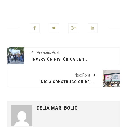
Previous Post
INVERSIÓN HISTÓRICA DE 10 MIL MDP EN OBRA PÚBLICA PARA TABASCO
Next Post
INICIA CONSTRUCCIÓN DEL "ESCUDO OLMECA" PARA BLINDAR LA SEGURIDAD EN TABASCO
DELIA MARI BOLIO