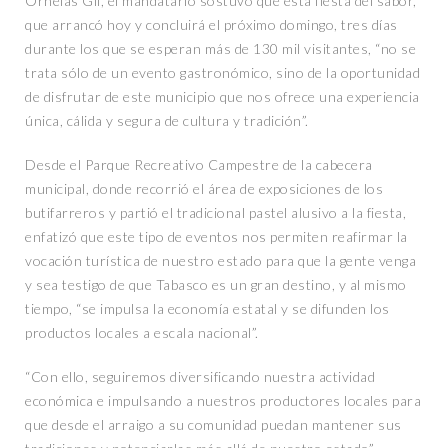
Ornelas Gil, el mandatario sostuvo que esta fiesta del sabor,
que arrancó hoy y concluirá el próximo domingo, tres días
durante los que se esperan más de 130 mil visitantes, “no se
trata sólo de un evento gastronómico, sino de la oportunidad
de disfrutar de este municipio que nos ofrece una experiencia
única, cálida y segura de cultura y tradición”.
Desde el Parque Recreativo Campestre de la cabecera
municipal, donde recorrió el área de exposiciones de los
butifarreros y partió el tradicional pastel alusivo a la fiesta,
enfatizó que este tipo de eventos nos permiten reafirmar la
vocación turística de nuestro estado para que la gente venga
y sea testigo de que Tabasco es un gran destino, y al mismo
tiempo, “se impulsa la economía estatal y se difunden los
productos locales a escala nacional”.
“Con ello, seguiremos diversificando nuestra actividad
económica e impulsando a nuestros productores locales para
que desde el arraigo a su comunidad puedan mantener sus