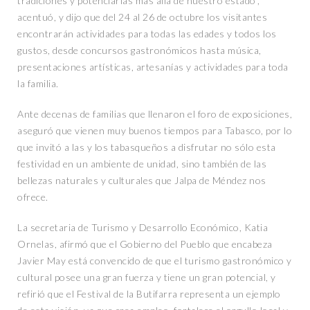
tradiciones y potenciarlas más allá de nuestro estado”,
acentuó, y dijo que del 24 al 26 de octubre los visitantes
encontrarán actividades para todas las edades y todos los
gustos, desde concursos gastronómicos hasta música,
presentaciones artísticas, artesanías y actividades para toda
la familia.
Ante decenas de familias que llenaron el foro de exposiciones,
aseguró que vienen muy buenos tiempos para Tabasco, por lo
que invitó a las y los tabasqueños a disfrutar no sólo esta
festividad en un ambiente de unidad, sino también de las
bellezas naturales y culturales que Jalpa de Méndez nos
ofrece.
La secretaria de Turismo y Desarrollo Económico, Katia
Ornelas, afirmó que el Gobierno del Pueblo que encabeza
Javier May está convencido de que el turismo gastronómico y
cultural posee una gran fuerza y tiene un gran potencial, y
refirió que el Festival de la Butifarra representa un ejemplo