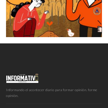
Informando el acontecer diario para formar opinión. forme
opinión.