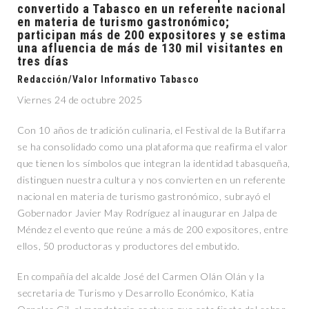
convertido a Tabasco en un referente nacional
en materia de turismo gastronómico;
participan más de 200 expositores y se estima
una afluencia de más de 130 mil visitantes en
tres días
Redacción/Valor Informativo Tabasco
Viernes 24 de octubre 2025
Con 10 años de tradición culinaria, el Festival de la Butifarra
se ha consolidado como una plataforma que reafirma el valor
que tienen los símbolos que integran la identidad tabasqueña,
distinguen nuestra cultura y nos convierten en un referente
nacional en materia de turismo gastronómico, subrayó el
Gobernador Javier May Rodríguez al inaugurar en Jalpa de
Méndez el evento que reúne a más de 200 expositores, entre
ellos, 50 productoras y productores del embutido.
En compañía del alcalde José del Carmen Olán Olán y la
secretaria de Turismo y Desarrollo Económico, Katia