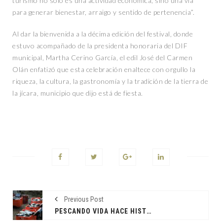
turismo no sólo es una actividad económica, sino una vía
para generar bienestar, arraigo y sentido de pertenencia”.
Al dar la bienvenida a la décima edición del festival, donde
estuvo acompañado de la presidenta honoraria del DIF
municipal, Martha Cerino García, el edil José del Carmen
Olán enfatizó que esta celebración enaltece con orgullo la
riqueza, la cultura, la gastronomía y la tradición de la tierra de
la jícara, municipio que dijo está de fiesta.
Previous Post
PESCANDO VIDA HACE HISTORIA EN JONUTA; JAVIER MAY BUSCA SOBERANÍA ALIMENTARIA.