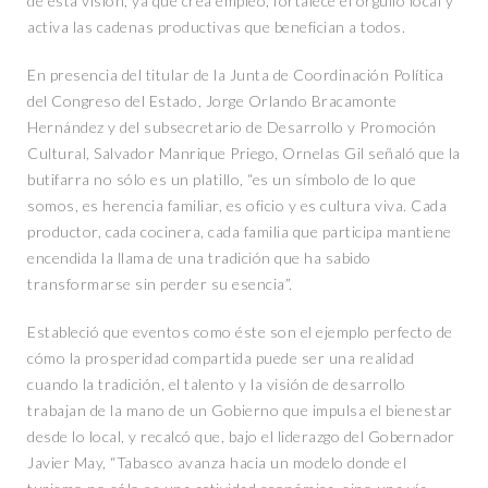
de esta visión, ya que crea empleo, fortalece el orgullo local y
activa las cadenas productivas que benefician a todos.
En presencia del titular de la Junta de Coordinación Política
del Congreso del Estado, Jorge Orlando Bracamonte
Hernández y del subsecretario de Desarrollo y Promoción
Cultural, Salvador Manrique Priego, Ornelas Gil señaló que la
butifarra no sólo es un platillo, “es un símbolo de lo que
somos, es herencia familiar, es oficio y es cultura viva. Cada
productor, cada cocinera, cada familia que participa mantiene
encendida la llama de una tradición que ha sabido
transformarse sin perder su esencia”.
Estableció que eventos como éste son el ejemplo perfecto de
cómo la prosperidad compartida puede ser una realidad
cuando la tradición, el talento y la visión de desarrollo
trabajan de la mano de un Gobierno que impulsa el bienestar
desde lo local, y recalcó que, bajo el liderazgo del Gobernador
Javier May, “Tabasco avanza hacia un modelo donde el