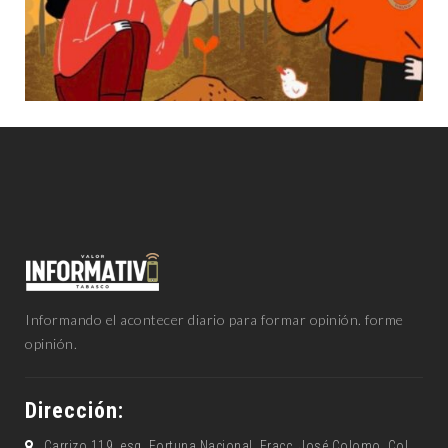
Informando el acontecer diario para formar opinión. forme
opinión.
Dirección:
Carrizo 119, esq. Fortuna Nacional, Fracc. José Colomo, Col.