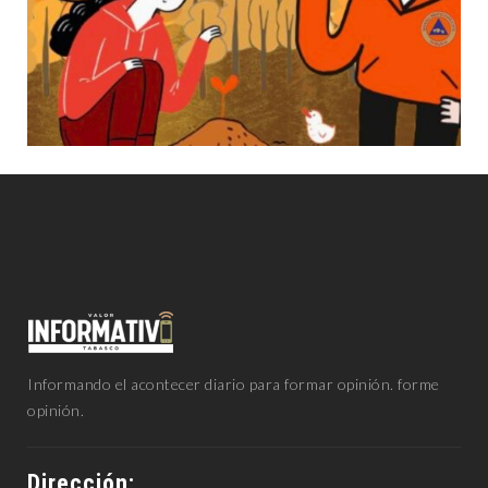
Informando el acontecer diario para formar opinión. forme
opinión.
Dirección: