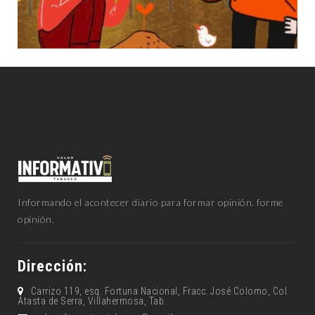
Informando el acontecer diario para formar opinión. forme
opinión.
Dirección:
Carrizo 119, esq. Fortuna Nacional, Fracc. José Colomo, Col.
Atasta de Serra, Villahermosa, Tab.